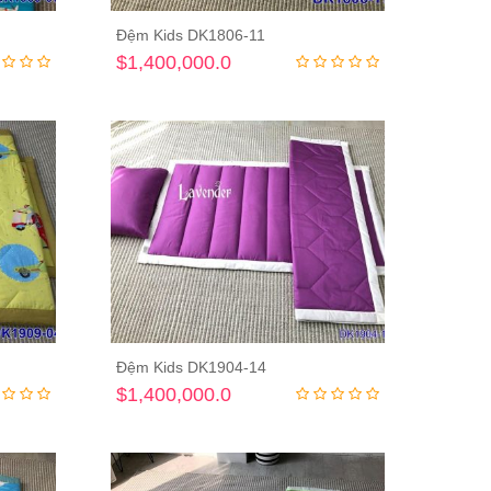
Đệm Kids DK1806-11
ng
Thêm vào giỏ hàng
$1,400,000.0
Đệm Kids DK1904-14
ng
Thêm vào giỏ hàng
$1,400,000.0