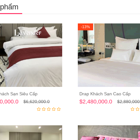
 phẩm
-13%
hách Sạn Siêu Cấp
Drap Khách Sạn Cao Cấp
Thêm vào giỏ hàng
Thêm vào giỏ hà
0,000.0
$2,480,000.0
$6,620,000.0
$2,880,000