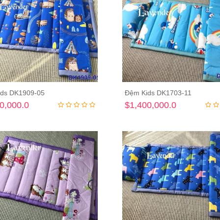
ds DK1909-05
Đệm Kids DK1703-11
Thêm vào giỏ hàng
Thêm vào giỏ hà
0,000.0
$1,400,000.0