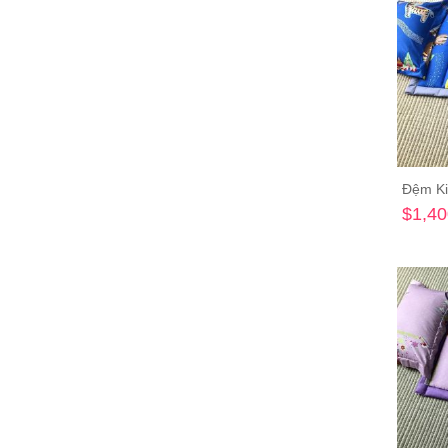
Đệm Ki
$1,40