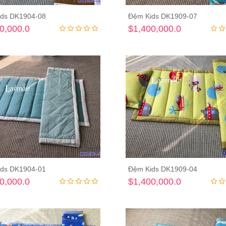
ds DK1904-08
Đệm Kids DK1909-07
Thêm vào giỏ hàng
Thêm vào giỏ hà
0,000.0
$1,400,000.0
ds DK1904-01
Đệm Kids DK1909-04
Thêm vào giỏ hàng
Thêm vào giỏ hà
0,000.0
$1,400,000.0