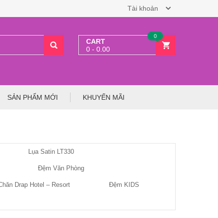
Tài khoản
0
CART
0 - 0.00
SẢN PHẨM MỚI
KHUYẾN MÃI
Lụa Satin LT330
Đệm Văn Phòng
Chăn Drap Hotel – Resort
Đệm KIDS