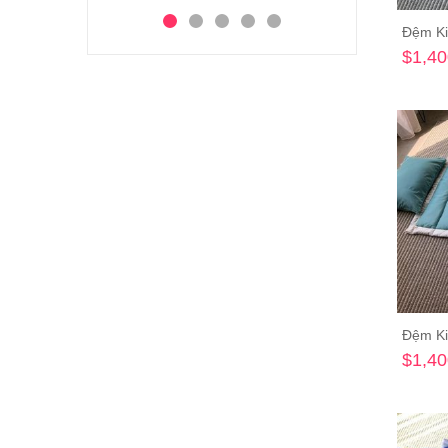
Đệm Ki
$1,40
Đệm Ki
$1,40