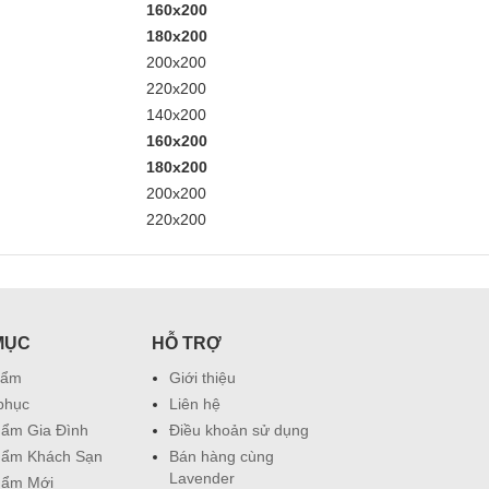
160x200
180x200
200x200
220x200
140x200
160x200
180x200
200x200
220x200
MỤC
HỖ TRỢ
hẩm
Giới thiệu
phục
Liên hệ
ẩm Gia Đình
Điều khoản sử dụng
hẩm Khách Sạn
Bán hàng cùng
Lavender
hẩm Mới