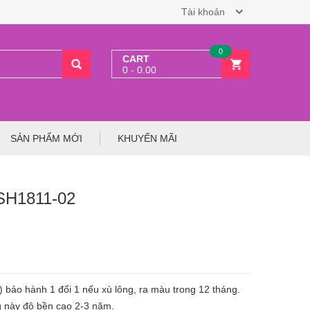
Tài khoản
0
CART
0 - 0.00
SẢN PHẨM MỚI
KHUYẾN MÃI
LSH1811-02
 ) bảo hành 1 đổi 1 nếu xù lông, ra màu trong 12 tháng.
g này độ bền cao 2-3 năm.