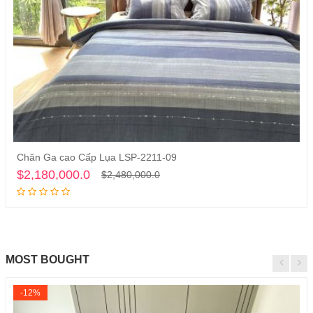
Chăn Ga cao Cấp Lụa LSP-2211-09
Thêm vào giỏ hàng
$2,180,000.0
$2,480,000.0
MOST BOUGHT
-12%