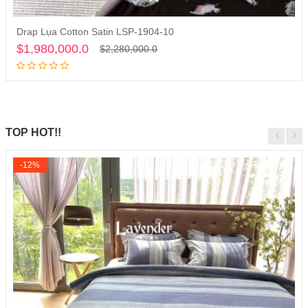
Drap Lụa Cotton Satin LSP-1904-10
Thêm vào giỏ hàng
$1,980,000.0
$2,280,000.0
TOP HOT!!
-12%