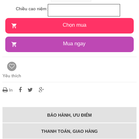
Chiều cao niệm:
Chọn mua
Mua ngay
Yêu thích
In
BẢO HÀNH, ƯU ĐIỂM
THANH TOÁN, GIAO HÀNG