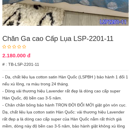
Chăn Ga cao Cấp Lụa LSP-2201-11
2.180.000 đ
# : TB-LSP-2201-11
- Dạ, chất liệu lụa cotton satin Hàn Quốc (LSPBH ) bảo hành 1 đổi 1
nếu xù lông, ra màu trong 24 tháng.
- Dòng vải thương hiệu Lavender rất đẹp là dòng cao cấp super
Hàn Quốc, độ bền cao 3-5 năm.
- Chăn chần bông bảo hành TRỌN ĐỜI ĐỔI MỚI giặt gòn vón cục.
Dạ, chất liệu lụa cotton satin Hàn Quốc: vải thương hiệu Lavender
rất đẹp ạ là dòng cao cấp super của Hàn Quốc nằm rất thích giá
mềm, dòng này độ bền cao 3-5 năm, bảo hành giặt không xù lông