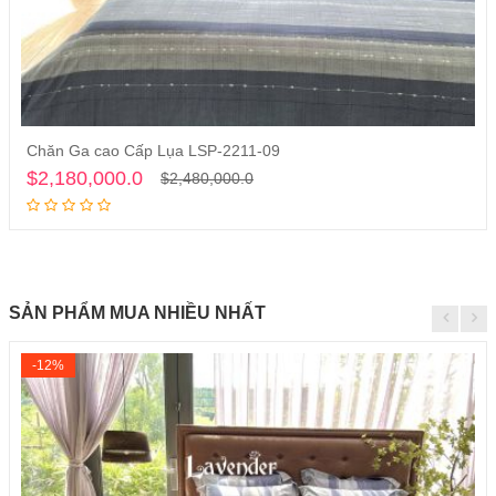
Chăn Ga cao Cấp Lụa LSP-2211-09
Thêm vào giỏ hàng
$2,180,000.0
$2,480,000.0
SẢN PHẨM MUA NHIỀU NHẤT
-12%