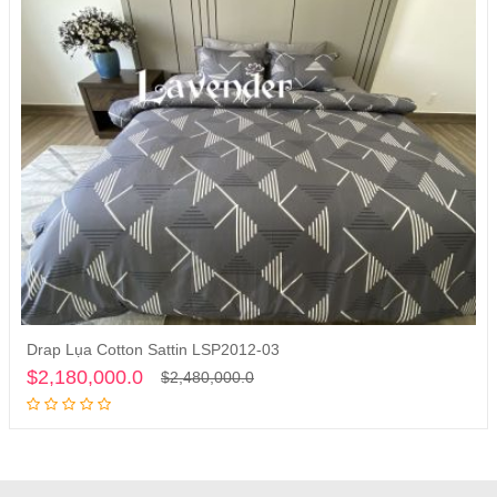
Drap Lụa Cotton Sattin LSP2012-03
Thêm vào giỏ hàng
$2,180,000.0
$2,480,000.0