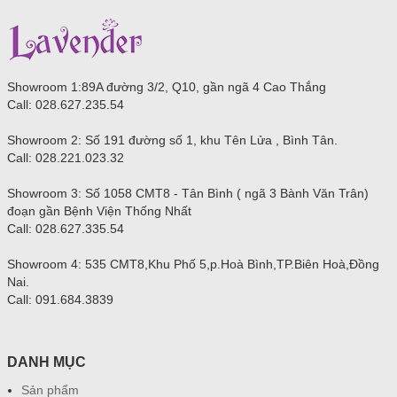
Showroom 1:89A đường 3/2, Q10, gần ngã 4 Cao Thắng
Call: 028.627.235.54
Showroom 2:
Số 191 đường số 1, khu Tên Lửa , Bình Tân.
Call:
028.221.023.32
Showroom 3: S
ố 1058 CMT8 - Tân Bình ( ngã 3 Bành Văn Trân)
đoạn gần Bệnh Viện Thống Nhất
Call:
028.627.335.54
Showroom 4: 535 CMT8,Khu Phố 5,p.Hoà Bình,TP.Biên Hoà,Đồng
Nai.
Call: 091.684.3839
DANH MỤC
Sản phẩm